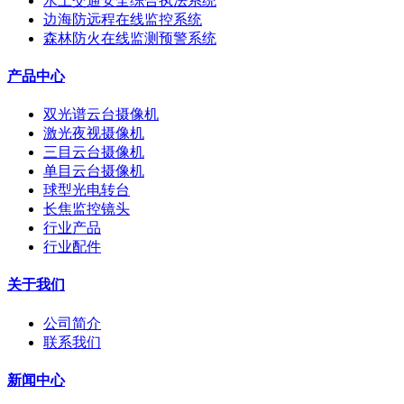
水上交通安全综合执法系统
边海防远程在线监控系统
森林防火在线监测预警系统
产品中心
双光谱云台摄像机
激光夜视摄像机
三目云台摄像机
单目云台摄像机
球型光电转台
长焦监控镜头
行业产品
行业配件
关于我们
公司简介
联系我们
新闻中心