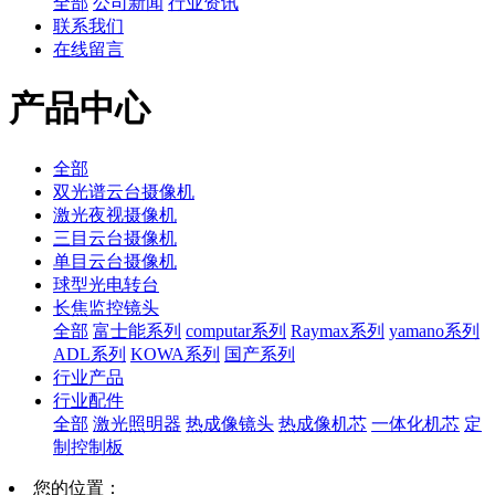
全部
公司新闻
行业资讯
联系我们
在线留言
产品中心
全部
双光谱云台摄像机
激光夜视摄像机
三目云台摄像机
单目云台摄像机
球型光电转台
长焦监控镜头
全部
富士能系列
computar系列
Raymax系列
yamano系列
ADL系列
KOWA系列
国产系列
行业产品
行业配件
全部
激光照明器
热成像镜头
热成像机芯
一体化机芯
定
制控制板
您的位置：