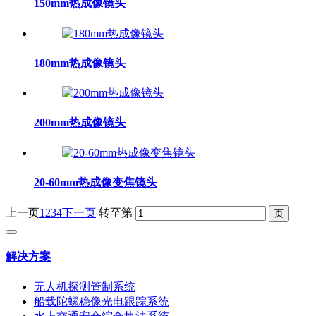
150mm热成像镜头
180mm热成像镜头
200mm热成像镜头
20-60mm热成像变焦镜头
上一页
1
2
3
4
下一页
转至第
解决方案
无人机探测管制系统
船载陀螺稳像光电跟踪系统