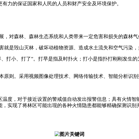
更有力的保证国家和人民的人员和财产安全及环境保护。
展，对森林、森林生态系统和人类带来一定危害和损失的森林气
害就是毁山灭林，破坏动植物资源、造成水土流失和空气污染，
早、打小、打了”。打早是指及时扑火；打小是指扑打刚刚发生
本原则。采用视频图像处理技术、网络传输技术、智能分析识别
区温度，对于接近设置的警戒值自动发出报警信息；具有火情智
能，实现了将林区可能出现的各种火情隐患都能够精确探测识别