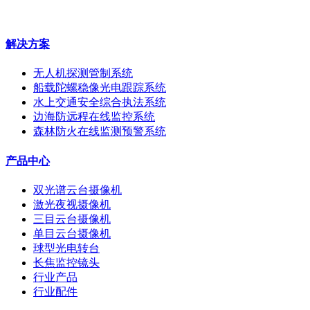
解决方案
无人机探测管制系统
船载陀螺稳像光电跟踪系统
水上交通安全综合执法系统
边海防远程在线监控系统
森林防火在线监测预警系统
产品中心
双光谱云台摄像机
激光夜视摄像机
三目云台摄像机
单目云台摄像机
球型光电转台
长焦监控镜头
行业产品
行业配件