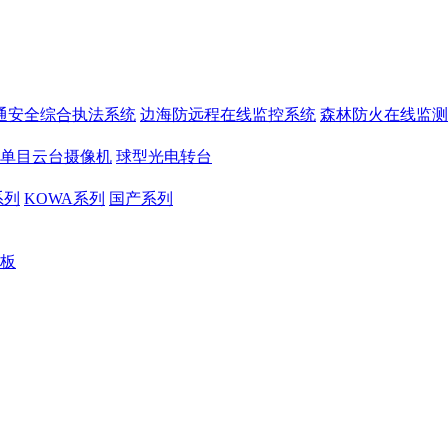
通安全综合执法系统
边海防远程在线监控系统
森林防火在线监测
单目云台摄像机
球型光电转台
系列
KOWA系列
国产系列
板