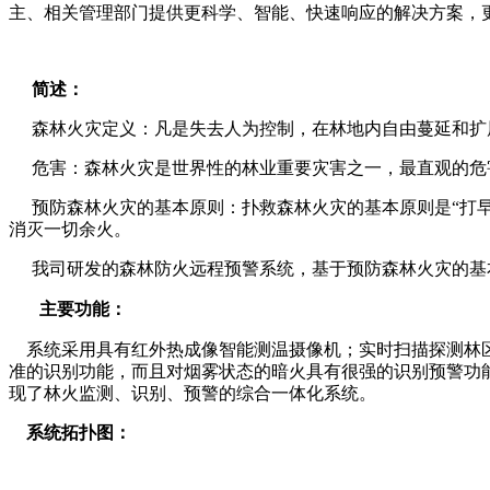
主、相关管理部门提供更科学、智能、快速响应的解决方案，
简述：
森林火灾定义：
凡是失去人为控制，在林地内自由蔓延和扩
危害：森林火灾
是世界性的林业重要灾害之一，最直观的危
预防森林火灾的基本原则：扑救森林火灾的基本原则是“打
消灭一切余火。
我司研发的森林防火远程预警系统，基于预防森林火灾的基
主要功能：
系统采用具有红外热成像智能测温摄像机；实时扫描探测林
准的识别功能，而且对烟雾状态的暗火具有很强的识别预警功
现了林火监测、识别、预警的综合一体化系统。
系统拓扑图：