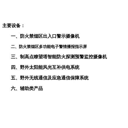
主要设备：
一、
防火禁烟区出入口警示摄像机
二、
防火禁烟区多功能电子警情播报指示屏
三、
制高点瞭望塔智能防火探测预警监控摄像机
四、
野外太阳能风光互补供电系统
五、
野外无线通信及应急通信保障系统
六、
辅助类产品