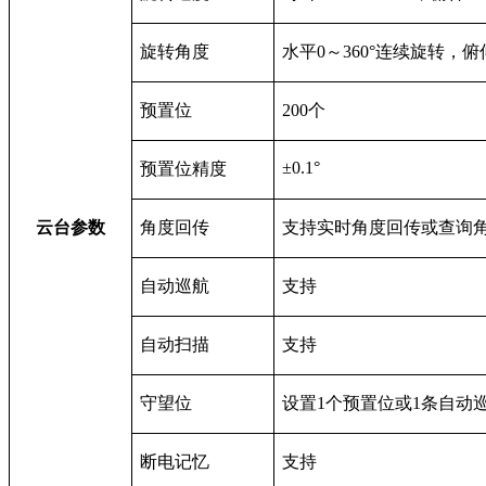
旋转角度
水平0～360°连续旋转，俯仰-6
预置位
200
个
±0.1°
预置位精度
云台参数
角度回传
支持实时角度回传或查询
自动巡航
支持
自动扫描
支持
守望位
设置1个预置位或1条自动
断电记忆
支持