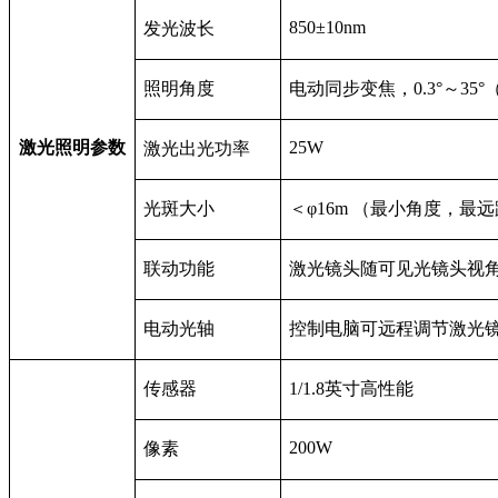
850
±10nm
发光波长
照明角度
电动同步变焦，0.3°～35
25W
激光照明参数
激光出光功率
光斑大小
＜φ16m （最小角度，最
联动功能
激光镜头随可见光镜头视
电动光轴
控制电脑可远程调节激光
传感器
1/1.8
英寸高性能
200W
像素