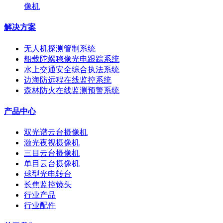
像机
解决方案
无人机探测管制系统
船载陀螺稳像光电跟踪系统
水上交通安全综合执法系统
边海防远程在线监控系统
森林防火在线监测预警系统
产品中心
双光谱云台摄像机
激光夜视摄像机
三目云台摄像机
单目云台摄像机
球型光电转台
长焦监控镜头
行业产品
行业配件