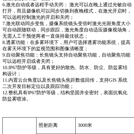
6.激光自动或者远程手动关闭： 激光可以在晚上通过光敏自动
打开，而且摄像机可以同步切换到夜晚模式，在激光开启时，
可以远程控制激光的开启和关闭；
7.激光联动同步变焦，摄像系统镜头变倍时激光光斑角度大小
可自动跟随联动，同步跟踪，激光角度自动适应摄像视场角，
无需人工干预使两者一直保持最佳状态；
8.透雾功能：在多雾环境下，用户可选择透雾功能系统，提高
在雾天环境下的监视范围和图像清晰度；
9.自动聚焦功能：长焦镜头支持自动聚焦功能，自动聚焦功能
可以远程开启或者关闭；
10.IP67防护等级，具有更好的散热、防水、防尘、防盐雾结
构设计；
11.内置云台角度以及长焦镜头焦距数值回传，支持GIS 系统
二次开发目标定位以及跟踪功能；
12.整机具有IP67防护等级，结构坚固并全密封，表面抗氧化
防盐雾喷涂。
照射距离
3000
米