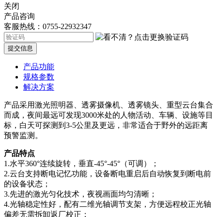
关闭
产品咨询
客服热线：0755-22932347
提交信息
产品功能
规格参数
解决方案
产品采用激光照明器、透雾摄像机、透雾镜头、重型云台集合
而成，夜间最远可发现3000米处的人物活动、车辆、设施等目
标，白天可探测到3-5公里及更远，非常适合于野外的远距离
预警监测。
产品特点
1.水平360°连续旋转，垂直-45°-45°（可调）；
2.云台支持断电记忆功能，设备断电重启后自动恢复到断电前
的设备状态；
3.先进的激光匀化技术，夜视画面均匀清晰；
4.光轴稳定性好，配有二维光轴调节支架，方便远程校正光轴
偏差无需拆卸返厂校正；