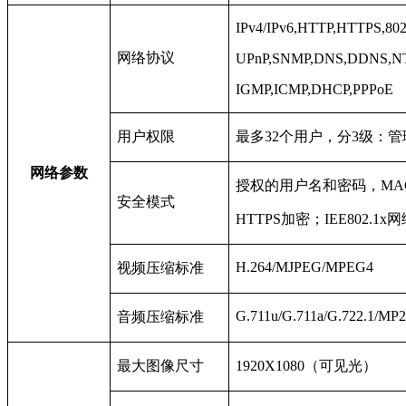
IPv4/IPv6,HTTP,HTTPS,802
网络协议
UPnP,SNMP,DNS,DDNS,NT
IGMP,ICMP,DHCP,PPPoE
用户权限
最多32个用户，分3级：
网络参数
授权的用户名和密码，MA
安全模式
HTTPS
加密；IEE802.1
H.264/MJPEG/MPEG4
视频压缩标准
G.711u/G.711a/G.722.1/M
音频压缩标准
最大图像尺寸
1920X1080
（可见光）