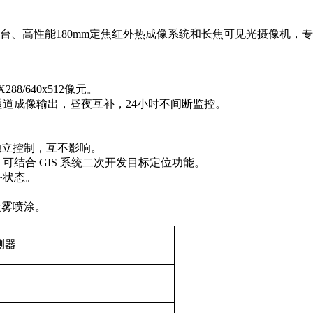
台、高性能180mm定焦红外热成像系统和长焦可见光摄像机，
8/640x512像元。
通道成像输出，昼夜互补，24小时不间断监控。
独立控制，互不影响。
可结合 GIS 系统二次开发目标定位功能。
备状态。
盐雾喷涂。
测器