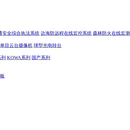
通安全综合执法系统
边海防远程在线监控系统
森林防火在线监测
单目云台摄像机
球型光电转台
系列
KOWA系列
国产系列
板