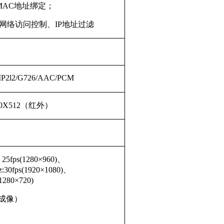
MAC地址绑定；
.1x网络访问控制、IP地址过滤
/MP2l2/G726/AAC/PCM
0X512（红外）
25fps(1280×960)、
30fps(1920×1080)、
1280×720)
成像）