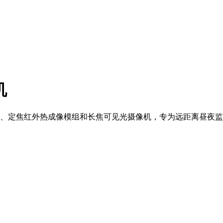
机
云台、定焦红外热成像模组和长焦可见光摄像机，专为远距离昼夜监