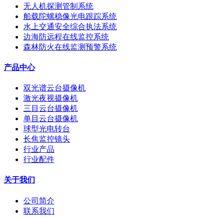
无人机探测管制系统
船载陀螺稳像光电跟踪系统
水上交通安全综合执法系统
边海防远程在线监控系统
森林防火在线监测预警系统
产品中心
双光谱云台摄像机
激光夜视摄像机
三目云台摄像机
单目云台摄像机
球型光电转台
长焦监控镜头
行业产品
行业配件
关于我们
公司简介
联系我们