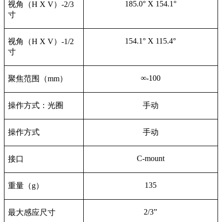
185.0° X 154.1°
视角（H X V）-2/3
寸
154.1° X 115.4°
视角（H X V）-1/2
寸
∞-100
聚焦范围（mm）
操作方式：光圈
手动
操作方式
手动
C-mount
接口
135
重量（g）
2/3”
最大感应尺寸