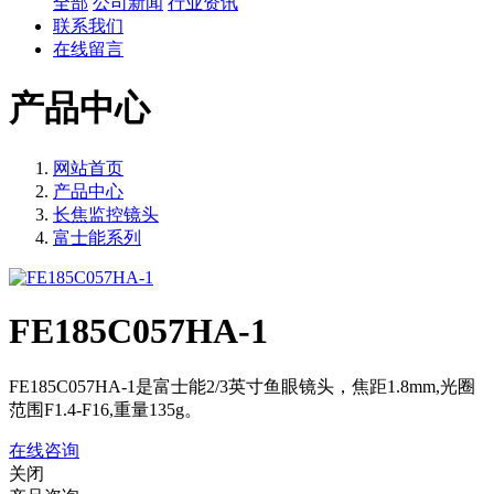
全部
公司新闻
行业资讯
联系我们
在线留言
产品中心
网站首页
产品中心
长焦监控镜头
富士能系列
FE185C057HA-1
FE185C057HA-1是富士能2/3英寸鱼眼镜头，焦距1.8mm,光圈
范围F1.4-F16,重量135g。
在线咨询
关闭