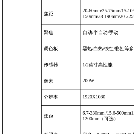
20-60mm/25-75mm/15-10
焦距
150mm/38-190mm/20-22
聚焦
自动/半自动/手动
调色板
黑热/白热/铁红/彩虹等
传感器
1/2
英寸高性能
200W
像素
1920X1080
分辨率
6.7-330mm /15.6-500mm1
焦距
1200mm
（可选）