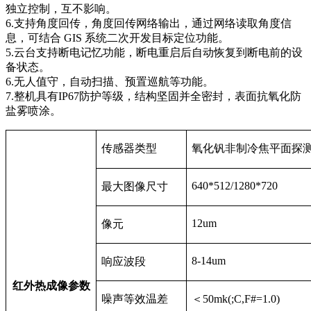
独立控制，互不影响。
6.支持角度回传，角度回传网络输出，通过网络读取角度信
息，可结合 GIS 系统二次开发目标定位功能。
5.云台支持断电记忆功能，断电重启后自动恢复到断电前的设
备状态。
6.无人值守，自动扫描、预置巡航等功能。
7.整机具有IP67防护等级，结构坚固并全密封，表面抗氧化防
盐雾喷涂。
传感器类型
氧化钒非制冷焦平面探
640*512/1280*720
最大图像尺寸
12um
像元
8-14um
响应波段
红外热成像参数
噪声等效温差
＜50mk(;C,F#=1.0)