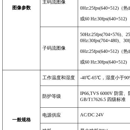
主码流图像
图像参数
0Hz:25fps(640×512)
（热
或60 Hz:30fps(640×512)
50Hz:25fps(704×576)
、25
0Hz:30fps(704×480)、30f
子码流图像
0Hz:25fps(640×512)
（热
或60 Hz:30fps(640×512)
工作温度和湿度
-40
℃-65℃，湿度小于90
IP66,TVS
6000V
防雷、
防护等级
GB/T17626.5
四级标准
AC/DC 24V
电源供应
一般规格