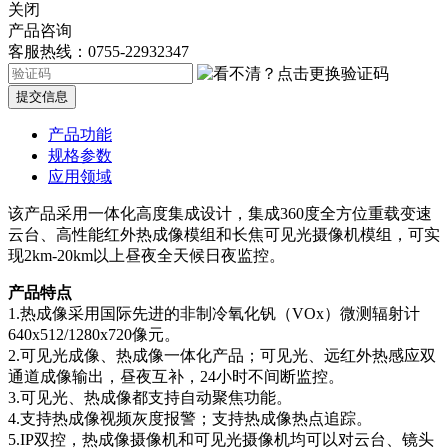
关闭
产品咨询
客服热线：0755-22932347
提交信息
产品功能
规格参数
应用领域
该产品采用一体化高度集成设计，集成360度全方位重载变速
云台、高性能红外热成像模组和长焦可见光摄像机模组，可实
现2km-20km以上昼夜全天候日夜监控。
产品特点
1.热成像采用国际先进的非制冷氧化钒（VOx）微测辐射计
640x512/1280
x720
像元。
2.可见光成像、热成像一体化产品；可见光、远红外热感应双
通道成像输出，昼夜互补，24小时不间断监控。
3.可见光、热成像都支持自动聚焦功能。
4.支持热成像视频灰度报警；支持热成像热点追踪。
5.IP双控，热成像摄像机和可见光摄像机均可以对云台、镜头