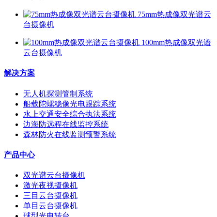
75mm热成像双光谱云
台摄像机
100mm热成像双光谱
云台摄像机
解决方案
无人机探测管制系统
船载陀螺稳像光电跟踪系统
水上交通安全综合执法系统
边海防远程在线监控系统
森林防火在线监测预警系统
产品中心
双光谱云台摄像机
激光夜视摄像机
三目云台摄像机
单目云台摄像机
球型光电转台