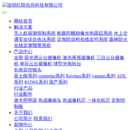
网站首页
解决方案
无人机探测管制系统
船载陀螺稳像光电跟踪系统
水上交
通安全综合执法系统
边海防远程在线监控系统
森林防火
在线监测预警系统
产品中心
全部
双光谱云台摄像机
激光夜视摄像机
三目云台摄像
机
单目云台摄像机
球型光电转台
长焦监控镜头
富士能系列
computar系列
Raymax系列
yamano系列
ADL
系列
KOWA系列
国产系列
行业产品
行业配件
激光照明器
热成像镜头
热成像机芯
一体化机芯
定制控
制板
关于我们
公司简介
联系我们
新闻中心