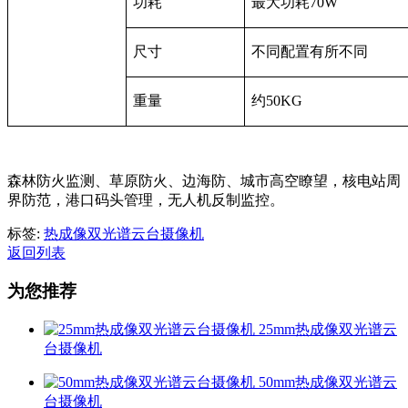
功耗
最大功耗70W
尺寸
不同配置有所不同
重量
约50KG
森林防火监测、草原防火、边海防、城市高空瞭望，核电站周
界防范，港口码头管理，无人机反制监控。
标签:
热成像双光谱云台摄像机
返回列表
为您推荐
25mm热成像双光谱云
台摄像机
50mm热成像双光谱云
台摄像机