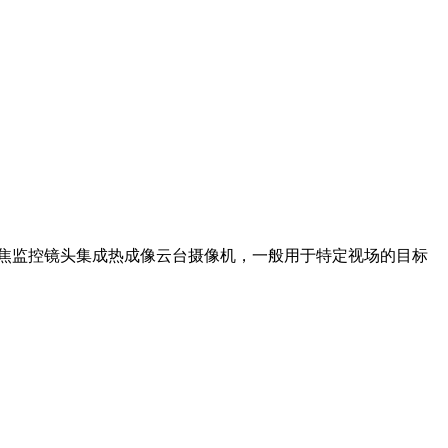
长焦监控镜头集成热成像云台摄像机，一般用于特定视场的目标