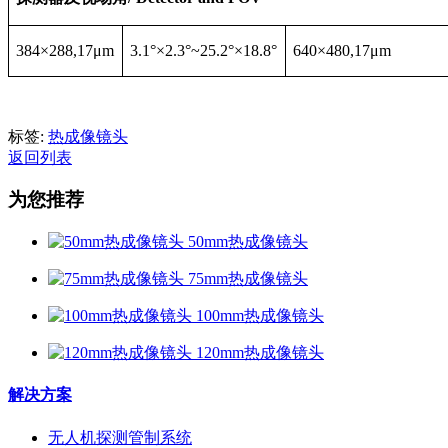
384×288,17μm
3.1°×2.3°~25.2°×18.8°
640×480,17μm
标签:
热成像镜头
返回列表
为您推荐
50mm热成像镜头
75mm热成像镜头
100mm热成像镜头
120mm热成像镜头
解决方案
无人机探测管制系统