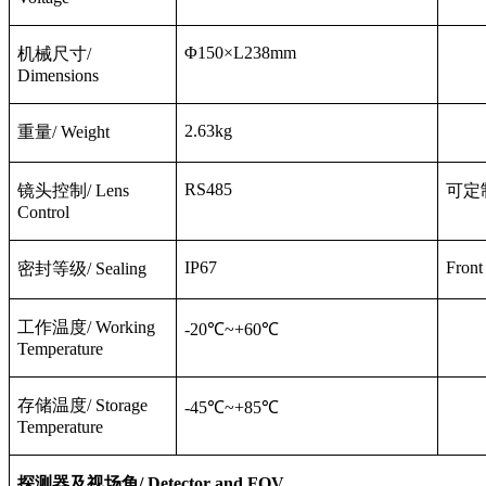
Φ150×L238mm
机械尺寸
/
Dimensions
2.63kg
重量
/ Weight
RS485
镜头控制
/ Lens
可定
Control
IP67
Front
密封等级
/ Sealing
工作温度
/ Working
-20
℃
~+60
℃
Temperature
存储温度
/ Storage
-45
℃
~+85
℃
Temperature
探测器及视场角
/ Detector and FOV