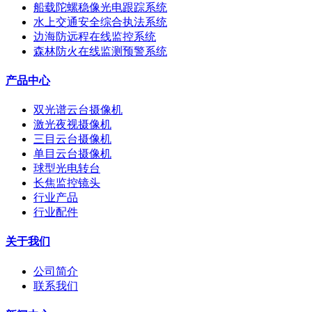
船载陀螺稳像光电跟踪系统
水上交通安全综合执法系统
边海防远程在线监控系统
森林防火在线监测预警系统
产品中心
双光谱云台摄像机
激光夜视摄像机
三目云台摄像机
单目云台摄像机
球型光电转台
长焦监控镜头
行业产品
行业配件
关于我们
公司简介
联系我们