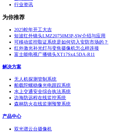
行业资讯
为你推荐
2025蛇年开工大吉
短波红外镜头LMZ20750M3P-SW介绍与应用
可移动监控取证系统是如何切入安防市场的？
红外激光补光灯与变焦摄像机怎么样连接
富士能电视广播镜头XT17Sx4.5DA-R11
解决方案
无人机探测管制系统
船载陀螺稳像光电跟踪系统
水上交通安全综合执法系统
边海防远程在线监控系统
森林防火在线监测预警系统
产品中心
双光谱云台摄像机