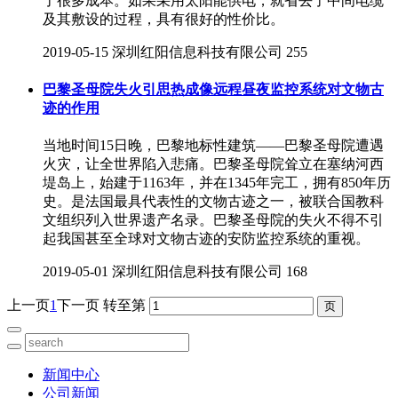
了很多成本。如果采用太阳能供电，就省去了中间电缆
及其敷设的过程，具有很好的性价比。
2019-05-15
深圳红阳信息科技有限公司
255
巴黎圣母院失火引思热成像远程昼夜监控系统对文物古
迹的作用
当地时间15日晚，巴黎地标性建筑——巴黎圣母院遭遇
火灾，让全世界陷入悲痛。巴黎圣母院耸立在塞纳河西
堤岛上，始建于1163年，并在1345年完工，拥有850年历
史。是法国最具代表性的文物古迹之一，被联合国教科
文组织列入世界遗产名录。巴黎圣母院的失火不得不引
起我国甚至全球对文物古迹的安防监控系统的重视。
2019-05-01
深圳红阳信息科技有限公司
168
上一页
1
下一页
转至第
新闻中心
公司新闻