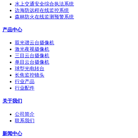
水上交通安全综合执法系统
边海防远程在线监控系统
森林防火在线监测预警系统
产品中心
双光谱云台摄像机
激光夜视摄像机
三目云台摄像机
单目云台摄像机
球型光电转台
长焦监控镜头
行业产品
行业配件
关于我们
公司简介
联系我们
新闻中心