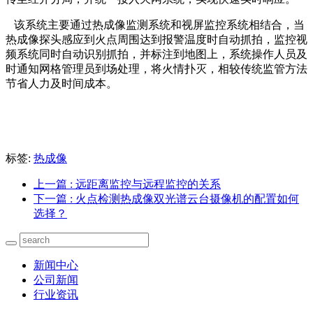
该系统主要通过热成像监测系统和视屏监控系统相结合，当
热成像探头感应到火点周围达到报警温度时自动抓拍，监控视
频系统同时自动识别抓拍，并标注到地图上，系统操作人员及
时通知网格管理员到场处理，将火情扑灭，相较传统监管方法
节省人力及时间成本。
标签:
热成像
上一篇
: 远距离监控与远程监控的关系
下一篇
: 火点检测热成像双光谱云台摄像机的配置如何
选择？
新闻中心
公司新闻
行业资讯