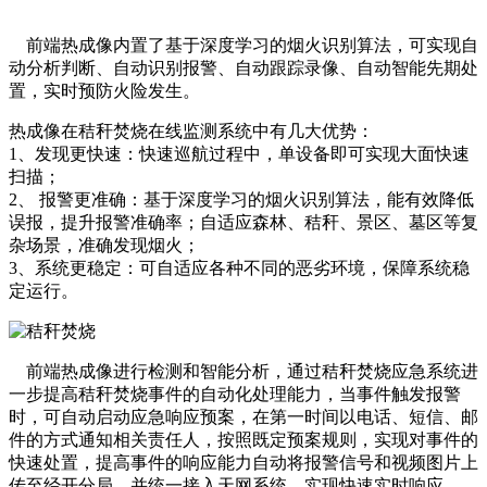
前端热成像内置了基于深度学习的烟火识别算法，可实现自
动分析判断、自动识别报警、自动跟踪录像、自动智能先期处
置，实时预防火险发生。
热成像在秸秆焚烧在线监测系统中有几大优势：
1、发现更快速：快速巡航过程中，单设备即可实现大面快速
扫描；
2、 报警更准确：基于深度学习的烟火识别算法，能有效降低
误报，提升报警准确率；自适应森林、秸秆、景区、墓区等复
杂场景，准确发现烟火；
3、系统更稳定：可自适应各种不同的恶劣环境，保障系统稳
定运行。
前端热成像进行检测和智能分析，通过秸秆焚烧应急系统进
一步提高秸秆焚烧事件的自动化处理能力，当事件触发报警
时，可自动启动应急响应预案，在第一时间以电话、短信、邮
件的方式通知相关责任人，按照既定预案规则，实现对事件的
快速处置，提高事件的响应能力自动将报警信号和视频图片上
传至经开分局，并统一接入天网系统，实现快速实时响应。